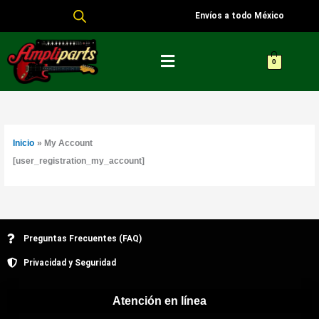
Ir
Envíos a todo México
al
Menú
contenido
0
Inicio
My Account
[user_registration_my_account]
Preguntas Frecuentes (FAQ)
Privacidad y Seguridad
Atención en línea