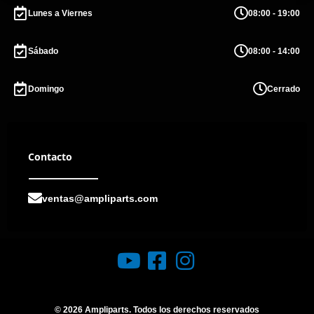
08:00 - 19:00
Lunes a Viernes
08:00 - 14:00
Sábado
Cerrado
Domingo
Contacto
ventas@ampliparts.com
© 2026 Ampliparts. Todos los derechos reservados